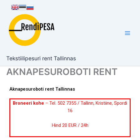
Skip
to
content
Tekstiilipesuri rent Tallinnas
AKNAPESUROBOTI RENT
Aknapesuroboti rent Tallinnas
Broneeri kohe
– Tel. 502 7355 / Tallinn, Kristiine, Spordi
16
Hind 20 EUR / 24h